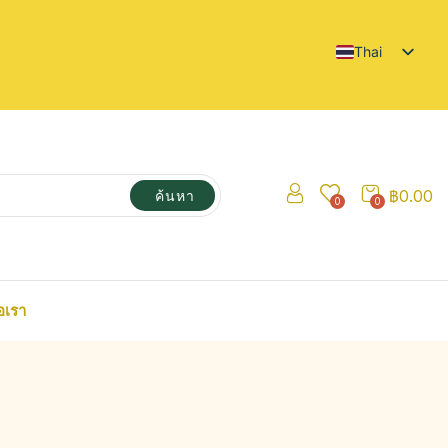
Thai
฿
0.00
ค้นหา
0
0
อเรา