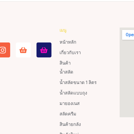
เมนู
หน้าหลัก
เกี่ยวกับเรา
สินค้า
น้ำสลัด
น้ำสลัดขนาด 1 ลิตร
น้ำสลัดแบบถุง
มายองเนส
สลัดครีม
สินค้ายกลัง