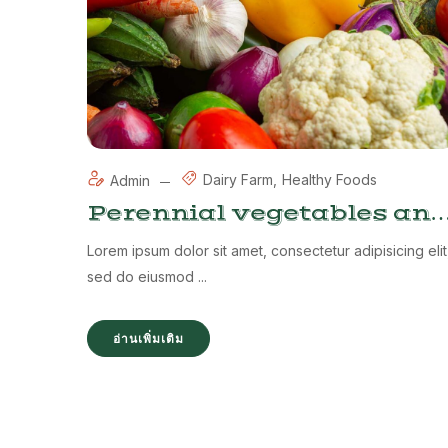
Dairy Farm
Healthy Foods
Admin
Perennial vegetables and
future food crops
Lorem ipsum dolor sit amet, consectetur adipisicing elit
sed do eiusmod ...
อ่านเพิ่มเติม