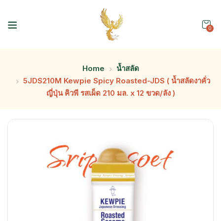
0
Home
น้ำสลัด
5JDS210M Kewpie Spicy Roasted-JDS ( น้ำสลัดงาคั่ว
ญี่ปุ่น คิวพี รสเผ็ด 210 มล. x 12 ขวด/ลัง )