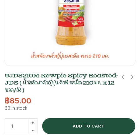
5JDS210M Kewpie Spicy Roasted-
JDS ( น้ำสลัดงาคั่วญี่ปุ่น คิวพี รสเผ็ด 210 มล. x 12
ขวด/ลัง )
฿
85.00
60 in stock
ADD TO CART